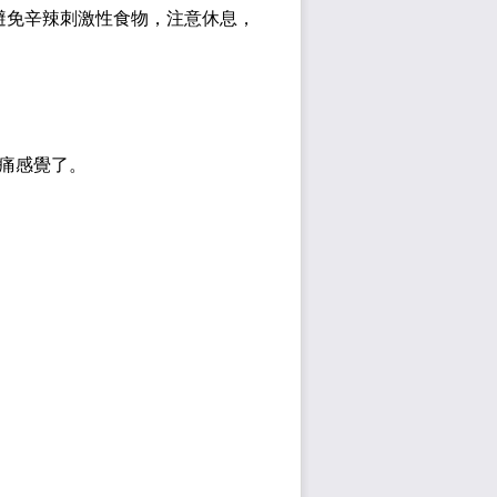
免辛辣刺激性食物，注意休息，
痛感覺了。