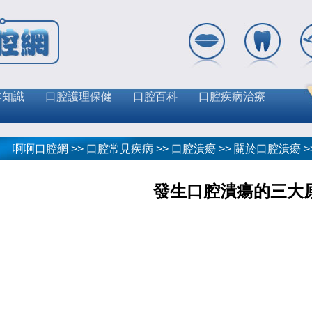
本知識
口腔護理保健
口腔百科
口腔疾病治療
啊啊口腔網
>>
口腔常見疾病
>>
口腔潰瘍
>>
關於口腔潰瘍
>
發生口腔潰瘍的三大