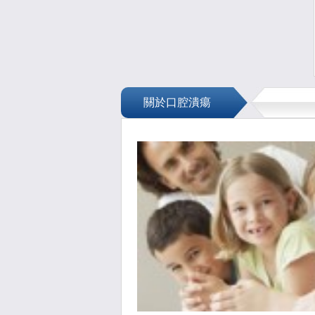
關於口腔潰瘍