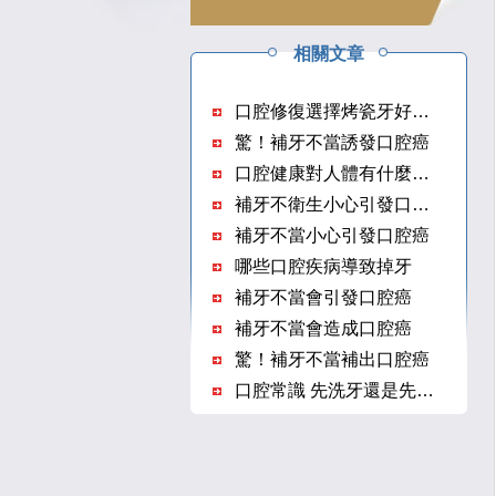
相關文章
口腔修復選擇烤瓷牙好嗎？
驚！補牙不當誘發口腔癌
口腔健康對人體有什麼影響
補牙不衛生小心引發口腔癌
補牙不當小心引發口腔癌
哪些口腔疾病導致掉牙
補牙不當會引發口腔癌
補牙不當會造成口腔癌
驚！補牙不當補出口腔癌
口腔常識 先洗牙還是先補牙