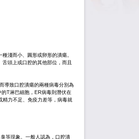
是一種淺而小、圓形或卵形的潰瘍。
、舌頭上或口腔的其他部位，而且
而導致口腔潰瘍的兩種病毒分別為
的T淋巴細胞，ER病毒則潛伏在
或精力不足、免疫力差等，病毒就
口臭
等現象。一般人認為，口腔潰