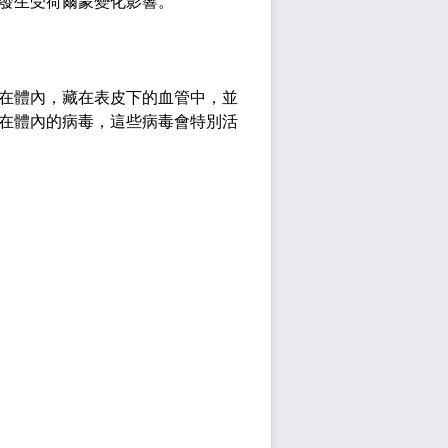
發生受荷爾蒙變化影響。
在體內，藏在表皮下的血管中，並
在體內的病毒，這些病毒會特別活