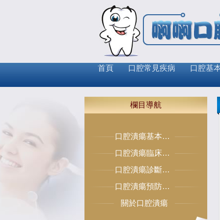
首頁
口腔常見疾病
口腔基
欄目導航
口腔潰瘍基本常識
口腔潰瘍臨床症狀
口腔潰瘍診斷治療
口腔潰瘍預防保健
關於口腔潰瘍