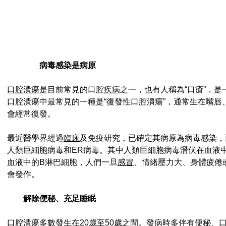
病毒感染是病原
口腔潰瘍
是目前常見的口腔
疾病
之一，也有人稱為“口瘡”，
口腔潰瘍中最常見的一種是“復發性口腔潰瘍”，通常生在嘴唇
會經常復發。
最近醫學界經過
臨床
及免疫研究，已確定其病原為病毒感染，
人類巨細胞病毒和ER病毒。其中人類巨細胞病毒潛伏在血液中
血液中的B淋巴細胞，人們一旦
感冒
、情緒壓力大、身體疲倦
會發作。
解除
便秘
、充足睡眠
口腔潰瘍多數發生在20歲至50歲之間。發病時多伴有便秘、